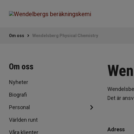
Om oss
Wendelsberg Physical Chemistry
Om oss
Wen
Nyheter
Wendelsber
Biografi
Det är ansv
Personal
Världen runt
Adress
Våra klienter