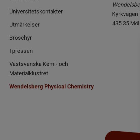
Wendelsber
Universitetskontakter
Kyrkvägen
435 35 Möl
Utmärkelser
Broschyr
I pressen
Västsvenska Kemi- och
Materialklustret
Wendelsberg Physical Chemistry